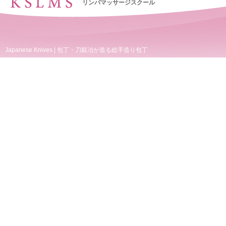
リンパマッサージスクール
Japanese Knives
|
包丁・刀鍛冶が造る総手造り包丁